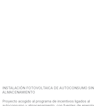
INSTALACIÓN FOTOVOLTAICA DE AUTOCONSUMO SIN
ALMACENAMIENTO
Proyecto acogido al programa de incentivos ligados al
autoconsumo y almacenamiento, con fuentes de energía