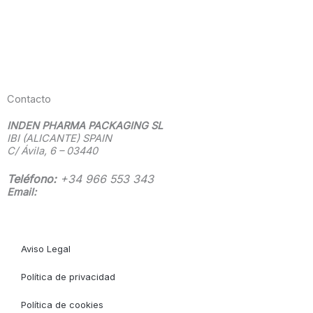
Contacto
INDEN PHARMA PACKAGING SL
IBI (ALICANTE) SPAIN
C/ Ávila, 6 – 03440
Teléfono:
+34 966 553 343
Email:
info@indenpharma.com
Aviso Legal
Política de privacidad
Política de cookies