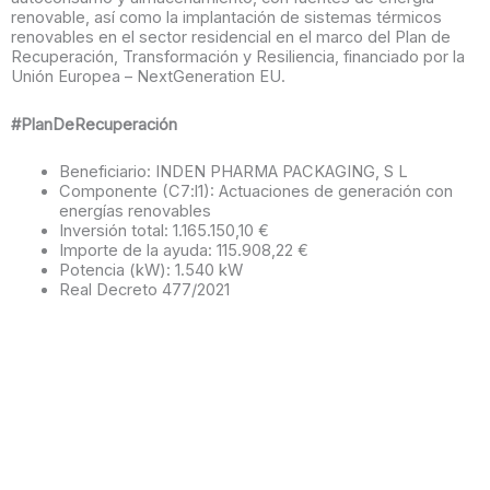
renovable, así como la implantación de sistemas térmicos
renovables en el sector residencial en el marco del Plan de
Recuperación, Transformación y Resiliencia, financiado por la
Unión Europea – NextGeneration EU.
#PlanDeRecuperación
Beneficiario: INDEN PHARMA PACKAGING, S L
Componente (C7:l1): Actuaciones de generación con
energías renovables
Inversión total: 1.165.150,10 €
Importe de la ayuda: 115.908,22 €
Potencia (kW): 1.540 kW
Real Decreto 477/2021