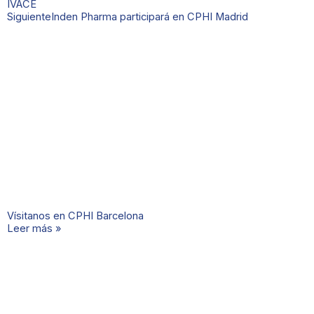
IVACE
Siguiente
Inden Pharma participará en CPHI Madrid
Vísitanos en CPHI Barcelona
Leer más »