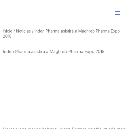
Ir
al
contenido
Inicio
/
Noticias
/ Inden Pharma asistirá a Maghreb Pharma Expo
2018
Inden Pharma asistirá a Maghreb Pharma Expo 2018